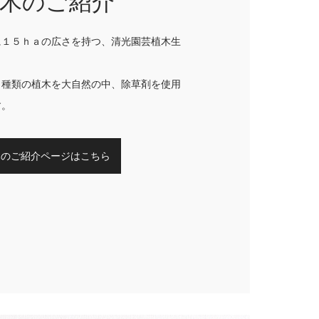
木のご紹介
に１５ｈａの広さを持つ、清光園芸植木生
０種類の植木を大自然の中、除草剤を使用
す。
木のご紹介ページはこちら