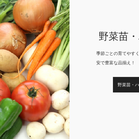
野菜苗・
季節ごとの育てやす
安で豊富な品揃え！
野菜苗・