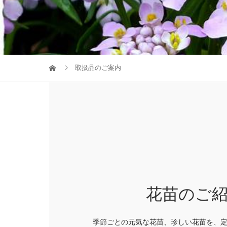
取扱品のご案内
花苗のご
季節ごとの元気な花苗、珍しい花苗を、