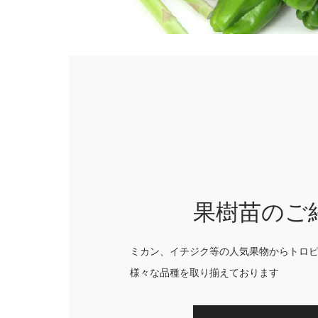
果樹苗のご
ミカン、イチジク等の人気果物からトロ
様々な品種を取り揃えております