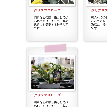
クリスマスローズ
クリスマ
純真な心の贈り物として扱
純真な心の
われており、キリスト教の
われており
逸話にも登場する神聖な花
逸話にも登
です
です
クリスマスローズ
純真な心の贈り物として扱
われており、キリスト教の