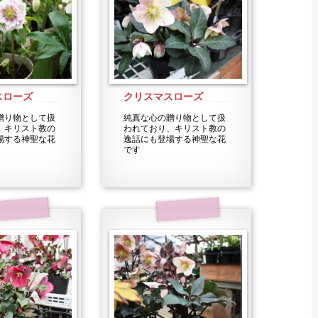
スローズ
クリスマスローズ
贈り物として扱
純真な心の贈り物として扱
、キリスト教の
われており、キリスト教の
場する神聖な花
逸話にも登場する神聖な花
です