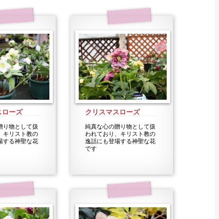
スローズ
クリスマスローズ
贈り物として扱
純真な心の贈り物として扱
、キリスト教の
われており、キリスト教の
場する神聖な花
逸話にも登場する神聖な花
です