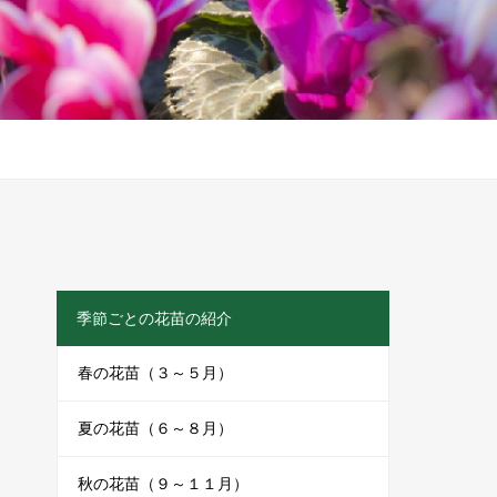
季節ごとの花苗の紹介
春の花苗（３～５月）
夏の花苗（６～８月）
秋の花苗（９～１１月）