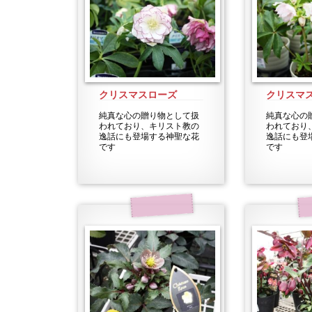
クリスマスローズ
クリスマ
純真な心の贈り物として扱
純真な心の
われており、キリスト教の
われており
逸話にも登場する神聖な花
逸話にも登
です
です