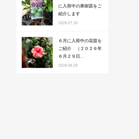
に入荷中の果樹苗をご
紹介します
2026.07.10
６月に入荷中の花苗を
ご紹介 （２０２６年
６月２９日...
2026.06.29