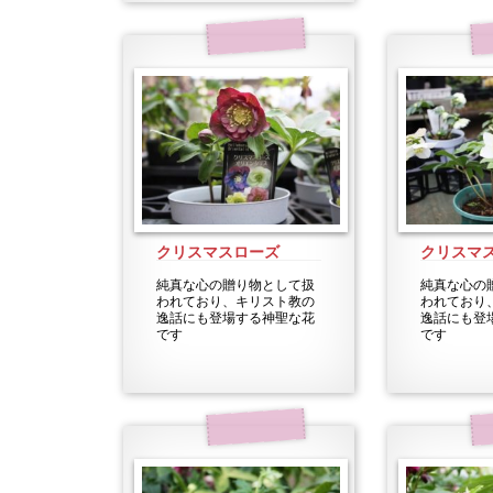
クリスマスローズ
クリスマ
純真な心の贈り物として扱
純真な心の
われており、キリスト教の
われており
逸話にも登場する神聖な花
逸話にも登
です
です