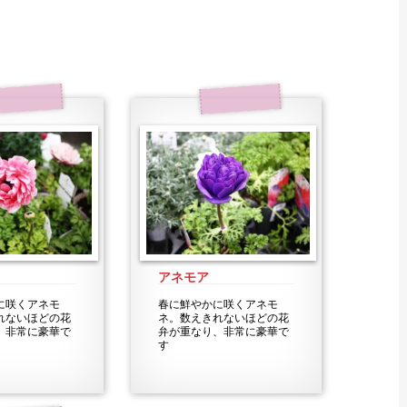
アネモア
に咲くアネモ
春に鮮やかに咲くアネモ
れないほどの花
ネ。数えきれないほどの花
、非常に豪華で
弁が重なり、非常に豪華で
す