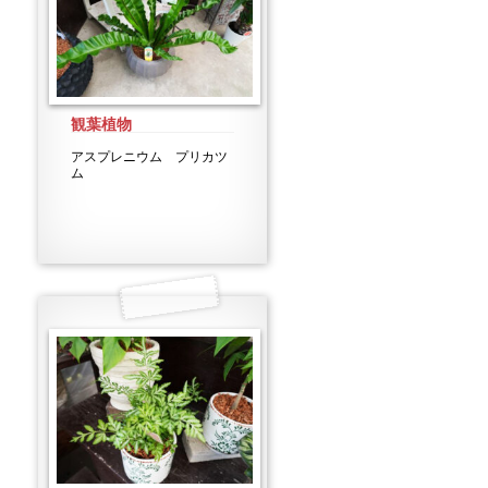
観葉植物
アスプレニウム プリカツ
ム