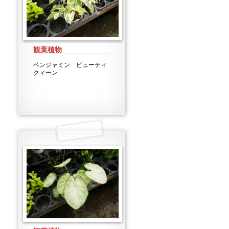
観葉植物
ベンジャミン ビューティ
クィーン