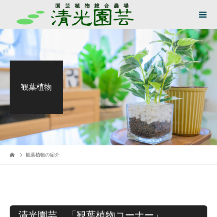
観葉植物
観葉植物の紹介
清光園芸 「観葉植物コーナー」