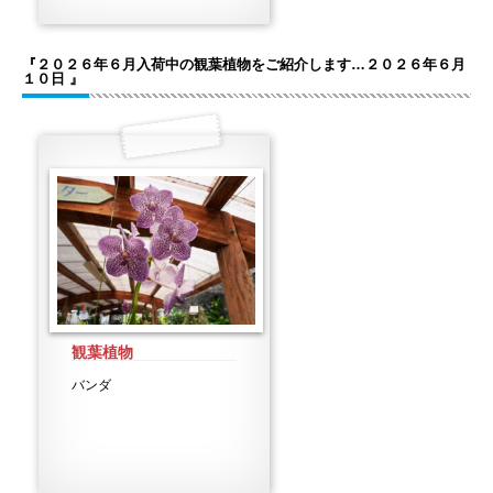
『２０２６年６月入荷中の観葉植物をご紹介します…２０２６年６月
１０日 』
観葉植物
バンダ