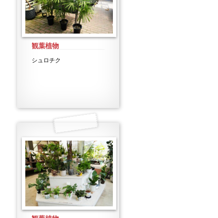
観葉植物
シュロチク