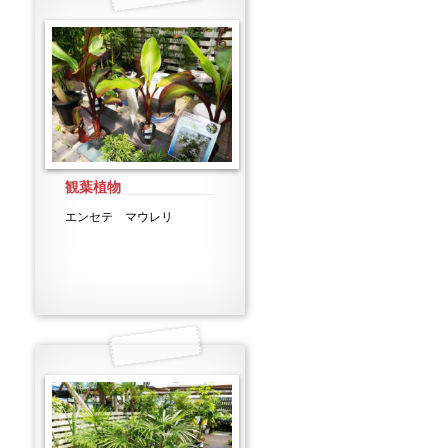
観葉植物
エンセテ マウレリ