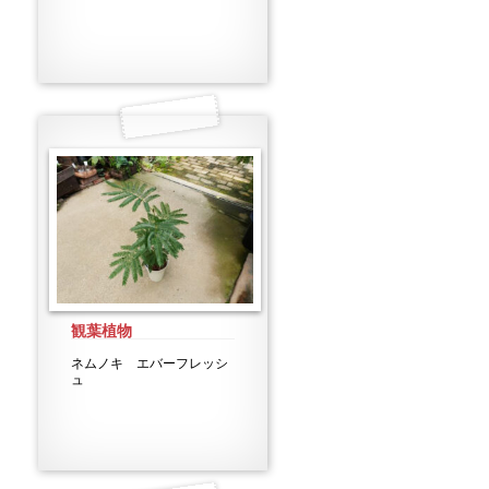
観葉植物
ネムノキ エバーフレッシ
ュ