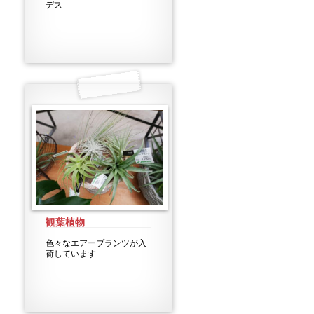
デス
観葉植物
色々なエアープランツが入
荷しています