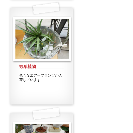
観葉植物
色々なエアープランツが入
荷しています