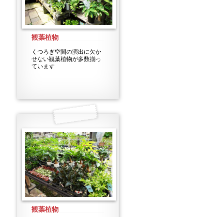
観葉植物
くつろぎ空間の演出に欠か
せない観葉植物が多数揃っ
ています
観葉植物