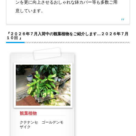
ンを更に向上させるおしゃれな鉢カバー等も多数ご用
意しています。
『２０２６年７月入荷中の観葉植物をご紹介します…２０２６年７月
１０日 』
観葉植物
クテナンセ ゴールデンモ
ザイク