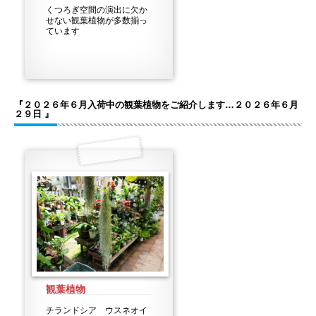
くつろぎ空間の演出に欠か
せない観葉植物が多数揃っ
ています
『２０２６年６月入荷中の観葉植物をご紹介します…２０２６年６月
２９日 』
観葉植物
チランドシア ウスネオイ