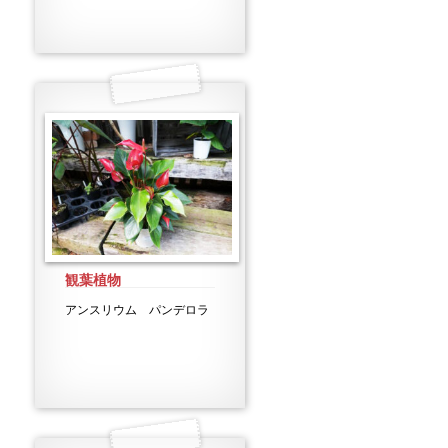
観葉植物
アンスリウム パンデロラ