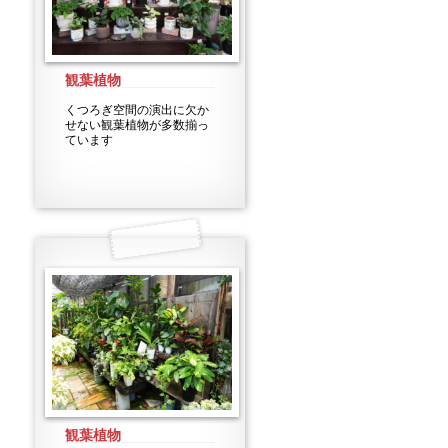
観葉植物
くつろぎ空間の演出に欠か
せない観葉植物が多数揃っ
ています
観葉植物