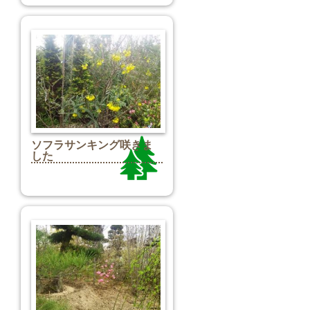
ソフラサンキング咲きま
した