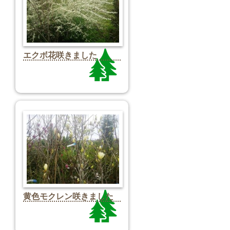
エクボ花咲きました
黄色モクレン咲きました