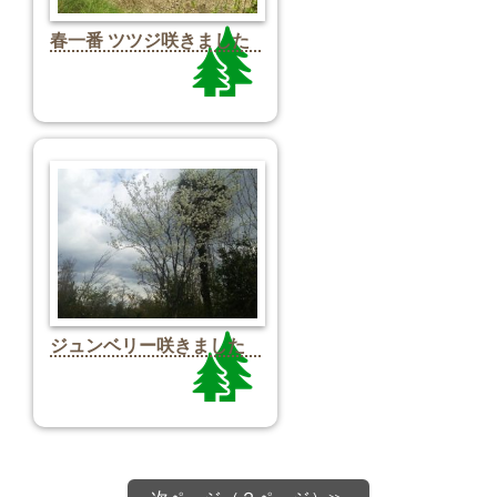
春一番 ツツジ咲きました
ジュンベリー咲きました