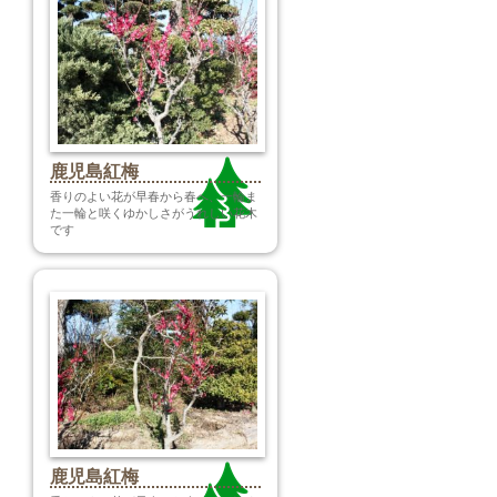
鹿児島紅梅
香りのよい花が早春から春へ、一輪ま
た一輪と咲くゆかしさがうれしい花木
です
鹿児島紅梅