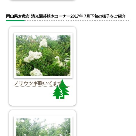
岡山県倉敷市 清光園芸植木コーナー2017年 7月下旬の様子をご紹介
ノリウツギ咲いてます