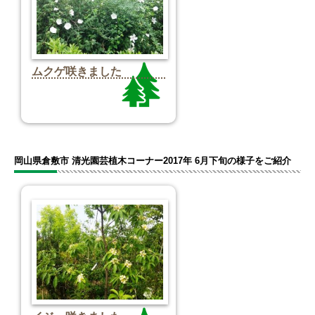
ムクゲ咲きました
岡山県倉敷市 清光園芸植木コーナー2017年 6月下旬の様子をご紹介