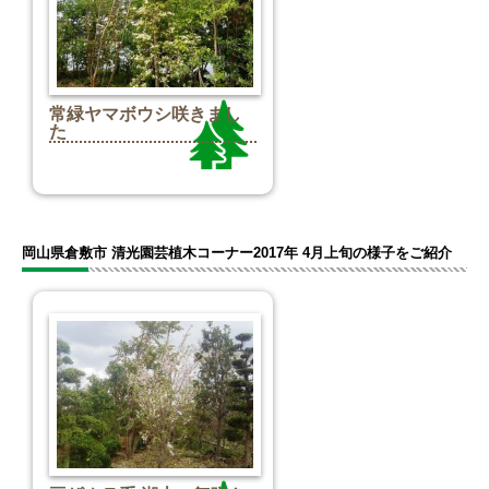
常緑ヤマボウシ咲きまし
た
岡山県倉敷市 清光園芸植木コーナー2017年 4月上旬の様子をご紹介