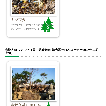
ミツマタ
ミツマタは、枝先が3つに分かれてい
ることからこの名がつけられました
赤松入荷しました（岡山県倉敷市 清光園芸植木コーナー2017年11月
上旬）
赤松入荷しました