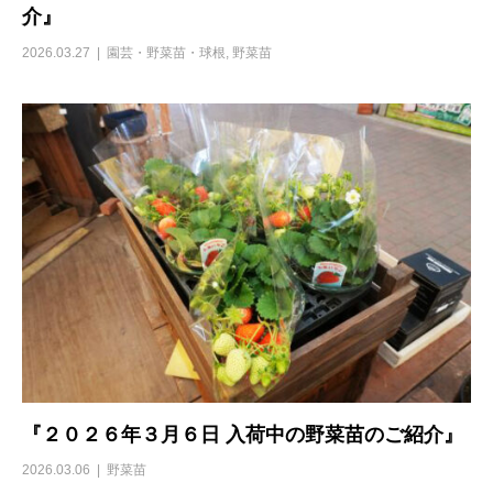
介』
2026.03.27
園芸・野菜苗・球根
,
野菜苗
『２０２６年３月６日 入荷中の野菜苗のご紹介』
2026.03.06
野菜苗