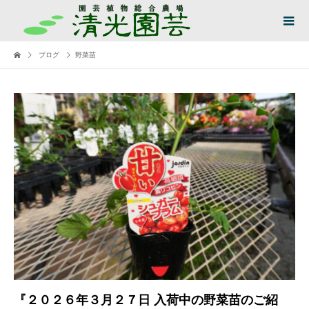
ブログ
野菜苗
『２０２６年３月２７日 入荷中の野菜苗のご紹